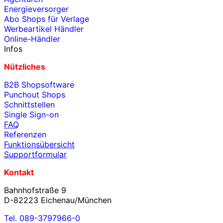
Energieversorger
Abo Shops für Verlage
Werbeartikel Händler
Online-Händler
Infos
Nützliches
B2B Shopsoftware
Punchout Shops
Schnittstellen
Single Sign-on
FAQ
Referenzen
Funktionsübersicht
Supportformular
Kontakt
Bahnhofstraße 9
D-82223 Eichenau/München
Tel. 089-3797966-0