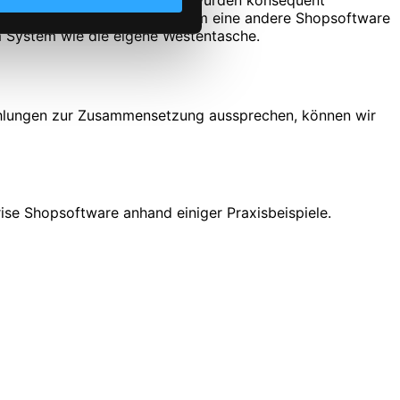
oder performancelastig sind, wurden konsequent
erer Lösung im Jahr 1999. Kaum eine andere Shopsoftware
m System wie die eigene Westentasche.
ehlungen zur Zusammensetzung aussprechen, können wir
ise Shopsoftware anhand einiger Praxisbeispiele.