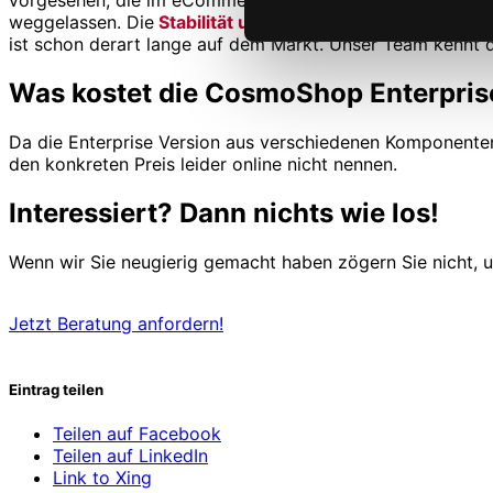
vorgesehen, die im eCommerce Business üblicherweise zu
weggelassen. Die
Stabilität unserer Shopsoftware
gewähr
ist schon derart lange auf dem Markt. Unser Team kennt 
Was kostet die CosmoShop Enterpris
Da die Enterprise Version aus verschiedenen Komponente
den konkreten Preis leider online nicht nennen.
Interessiert? Dann nichts wie los!
Wenn wir Sie neugierig gemacht haben zögern Sie nicht, u
Jetzt Beratung anfordern!
Eintrag teilen
Teilen auf Facebook
Teilen auf LinkedIn
Link to Xing