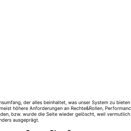
sumfang, der alles beinhaltet, was unser System zu bieten 
e meist höhere Anforderungen an Rechte&Rollen, Performan
den, bzw. wurde die Seite wieder gelöscht, weil vermutlich 
anders ausgeprägt.