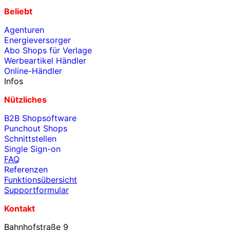
Beliebt
Agenturen
Energieversorger
Abo Shops für Verlage
Werbeartikel Händler
Online-Händler
Infos
Nützliches
B2B Shopsoftware
Punchout Shops
Schnittstellen
Single Sign-on
FAQ
Referenzen
Funktionsübersicht
Supportformular
Kontakt
Bahnhofstraße 9