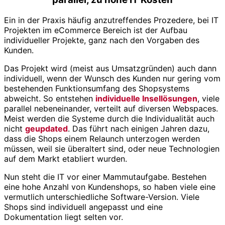
Ein in der Praxis häufig anzutreffendes Prozedere, bei IT
Projekten im eCommerce Bereich ist der Aufbau
individueller Projekte, ganz nach den Vorgaben des
Kunden.
Das Projekt wird (meist aus Umsatzgründen) auch dann
individuell, wenn der Wunsch des Kunden nur gering vom
bestehenden Funktionsumfang des Shopsystems
abweicht. So entstehen
individuelle Insellösungen
, viele
parallel nebeneinander, verteilt auf diversen Webspaces.
Meist werden die Systeme durch die Individualität auch
nicht
geupdated
. Das führt nach einigen Jahren dazu,
dass die Shops einem Relaunch unterzogen werden
müssen, weil sie überaltert sind, oder neue Technologien
auf dem Markt etabliert wurden.
Nun steht die IT vor einer Mammutaufgabe. Bestehen
eine hohe Anzahl von Kundenshops, so haben viele eine
vermutlich unterschiedliche Software-Version. Viele
Shops sind individuell angepasst und eine
Dokumentation liegt selten vor.