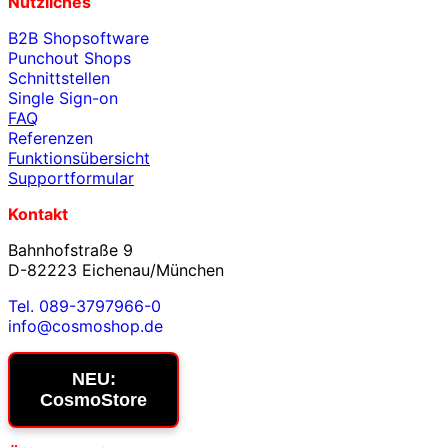
Nützliches
B2B Shopsoftware
Punchout Shops
Schnittstellen
Single Sign-on
FAQ
Referenzen
Funktionsübersicht
Supportformular
Kontakt
Bahnhofstraße 9
D-82223 Eichenau/München
Tel. 089-3797966-0
info@cosmoshop.de
NEU:
CosmoStore