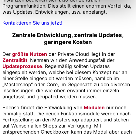
Programmfunktion. Dies stellt einen enormen Vorteil da,
was Updates, Entwicklungen, usw. anbelangt.
Kontaktieren Sie uns jetzt!
Zentrale Entwicklung, zentrale Updates,
geringere Kosten
Der
größte Nutzen
der Private Cloud liegt in der
Zentralität
. Nehmen wir den Anwendungsfall der
Updateprozesse
. Regelmäßig sollten Updates
eingespielt werden, welche bei diesem Konzept nur an
einer Stelle eingespielt werden müssen, nämlich im
„Mastershop“ oder Core, im Gegensatz zu den diversen
Insellösungen, die wie oben erwähnt immer einzeln
angefasst und geupated werden müssen.
Ebenso findet die Entwicklung von
Modulen
nur noch
einmalig statt. Die neuen Funktionsmodule werden nach
Fertigstellung an den Mastershop adaptiert und stehen
auf Wunsch allen Shops zur Verfügung. Mit
entsprechenden Checkboxen kann das Modul aber auch