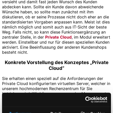
versieht und damit fast jeden Wunsch des Kunden
abdecken kann. Sollte ein Kunde davon abweichende
Wünsche haben, so sollte man zunächst mit ihm
diskutieren, ob er seine Prozesse nicht doch eher an die
standardisierten Vorgaben anpassen kann. Meist ist dies
nämlich möglich und somit auch aus IT-Sicht der beste
Weg. Falls nicht, so kann diese Funktionsergänzung an
zentraler Stelle, in der
Private Cloud
, im Modul erweitert
werden. Einstellbar und nur für diesen speziellen Kunden
aktiviert. Eine Beeinflussung der anderen Kundenshops
besteht nicht.
Konkrete Vorstellung des Konzeptes „Private
Cloud“
Sie erhalten einen speziell auf die Anforderungen der
Private Cloud konfigurierten virtuellen Server, welcher in
unserem hochmodernen Rechenzentrum für Sie
betrieben wird. Wir kümmern uns um das Management,
Patches, Updates und das Monitoring des Servers.
Auf dem Server wird nun eine
Cloudverwaltung
installiert. Diese Software verwaltet die diversen Shop