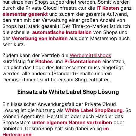
nur einzelnen Shops zugeordnet werden. Somit werden
durch die Private Cloud Infrastruktur die
IT Kosten
ganz
elementar gesenkt
und zudem der gesamte Aufwand,
den man mit der Verwaltung einer großen Anzahl von
Shops hat, stark gesenkt. Der Time-to-Market ist durch
die schnelle,
automatische Installation
von Shops und
der
Vererbung von Inhalten
aus dem Mastershop auch
sehr kurz.
Zudem kann der Vertrieb die
Werbemittelshops
kurzfristig für
Pitches
und
Präsentationen
einsetzen,
lediglich das Logo des Interessenten muss eingefügt
werden, alle anderen (Standard)-Inhalte und ein
Demosortiment sind bereits im Shop enthalten.
Einsatz als White Label Shop Lösung
Ein klassischer Anwendungsfall der Private Cloud
Lösung ist die Nutzung als
White Label Shoplösung
. So
können Agenturen, Hersteller oder auch Händler das
Shopsystem
unter eigenem Namen vertreiben
oder
anbieten. CosmoShop hält sich dabei völlig
im
Hintergrund
.