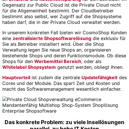
Gegensatz zur Public Cloud ist die Private Cloud nicht
für die Allgemeinheit bestimmt. Der Cloudbetreiber
bestimmt also selbst, wer Zugriff auf die Shopsysteme
haben darf, die in der Private Cloud verwaltet werden.
In unserem konkreten Fall bieten wir CosmoShop Kunden
eine
zentralisierte Shopsoftwarelösung
die exklusiv für
Sie als Betreiber installiert wird. Über die Shop
Verwaltung legen Sie neue Shops an, organisieren
bestehende Shops und deren Funktionsmodule. Ob diese
Shops für den
Werbemittel Bereich
, oder als
Whitelabel Shopsystem
genutzt werden, obliegt Ihnen.
Hauptvorteil
ist zudem die zentrale
Updatefähigkeit
des
Cores und der Module. Das spart Zeit und Kosten und
macht das Softwaremanagement wesentlich einfacher.
Das konkrete Problem: zu viele Insellösungen
parallel, zu hohe IT Kosten