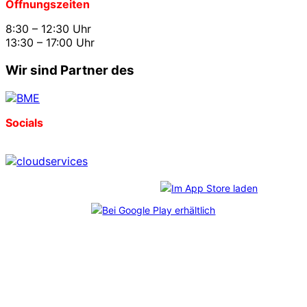
Öffnungszeiten
8:30 – 12:30 Uhr
13:30 – 17:00 Uhr
Wir sind Partner des
Socials
Download unserer App:
*
CosmoShop
freut sich über diese Auszeichnungen, die
im Rahmen des unabhängigen
Professional User Ratings
verliehen wurden. Mehr als 6.800 echte Anwender:innen