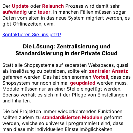
Der
Update
oder
Relaunch
Prozess wird damit sehr
aufwändig
und
teuer
. In manchen Fällen müssen sogar
Daten vom alten in das neue System migriert werden, es
gibt Offlinezeiten, uvm.
Kontaktieren Sie uns jetzt!
Die Lösung: Zentralisierung und
Standardisierung in der Private Cloud
Statt alle Shopsysteme auf separaten Webspaces, quasi
als Insellösung zu betreiben, sollte ein
zentraler Ansatz
gefahren werden. Das hat den enormen
Vorteil
, dass das
Shopsystem nur noch ein mal
geupdated
werden muss.
Module müssen nur an einer Stelle eingefügt werden.
Ebenso verhält es sich mit der Pflege von Einstellungen
und Inhalten.
Die bei Projekten immer wiederkehrenden Funktionen
sollten zudem zu
standardisierten Modulen
geformt
werden, welche so universell programmiert sind, dass
man diese mit individuellen Einstellmöglichkeiten