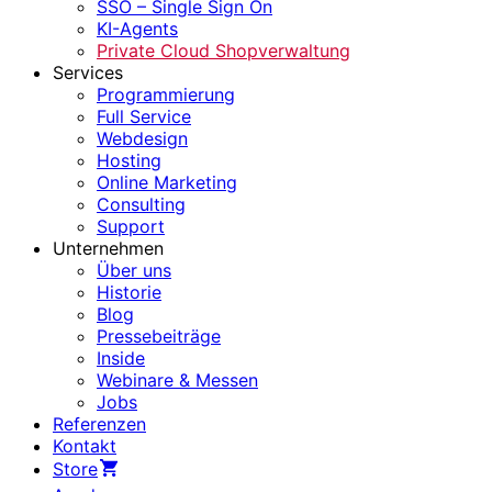
SSO – Single Sign On
KI-Agents
Private Cloud Shopverwaltung
Services
Programmierung
Full Service
Webdesign
Hosting
Online Marketing
Consulting
Support
Unternehmen
Über uns
Historie
Blog
Pressebeiträge
Inside
Webinare & Messen
Jobs
Referenzen
Kontakt
Store