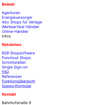
Beliebt
Agenturen
Energieversorger
Abo Shops für Verlage
Werbeartikel Händler
Online-Händler
Infos
Nützliches
B2B Shopsoftware
Punchout Shops
Schnittstellen
Single Sign-on
FAQ
Referenzen
Funktionsübersicht
Supportformular
Kontakt
Bahnhofstraße 9