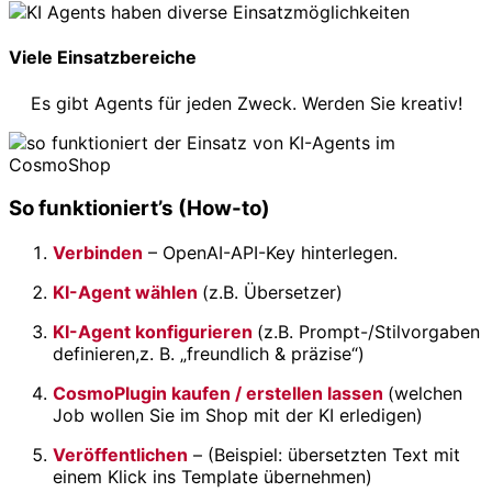
Viele Einsatzbereiche
Es gibt Agents für jeden Zweck. Werden Sie kreativ!
So funktioniert’s (How-to)
Verbinden
– OpenAI-API-Key hinterlegen.
KI-Agent wählen
(z.B. Übersetzer)
KI-Agent konfigurieren
(z.B. Prompt-/Stilvorgaben
definieren,z. B. „freundlich & präzise“)
CosmoPlugin kaufen / erstellen lassen
(welchen
Job wollen Sie im Shop mit der KI erledigen)
Veröffentlichen
– (Beispiel: übersetzten Text mit
einem Klick ins Template übernehmen)