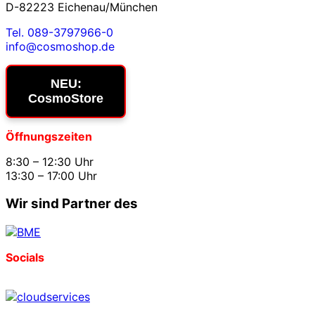
D-82223 Eichenau/München
Tel. 089-3797966-0
info@cosmoshop.de
NEU:
CosmoStore
Öffnungszeiten
8:30 – 12:30 Uhr
13:30 – 17:00 Uhr
Wir sind Partner des
Socials