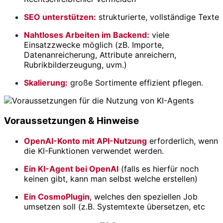
SEO unterstützen:
strukturierte, vollständige Texte
Nahtloses Arbeiten im Backend:
viele
Einsatzzwecke möglich (zB. Importe,
Datenanreicherung, Attribute anreichern,
Rubrikbilderzeugung, uvm.)
Skalierung:
große Sortimente effizient pflegen.
Voraussetzungen
&
Hinweise
OpenAI-Konto mit API-Nutzung
erforderlich, wenn
die KI-Funktionen verwendet werden.
Ein KI-Agent bei OpenAI
(falls es hierfür noch
keinen gibt, kann man selbst welche erstellen)
Ein CosmoPlugin
, welches den speziellen Job
umsetzen soll (z.B. Systemtexte übersetzen, etc