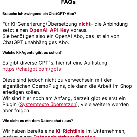
FAQs
Brauche ich zwingend ein ChatGPT-Abo?
Für KI-Generierung/Übersetzung
nicht
– die Anbindung
setzt einen
OpenAI-API-Key
voraus.
Sie benötigen also ein OpenAI Abo, das ist ein von
ChatGPT unabhängiges Abo.
Welche KI-Agents gibt es schon?
Es gibt diverse GPT´s, hier ist eine Auflistung:
https://chatgpt.com/gpts
Diese sind jedoch nicht zu verwechseln mit den
eigentlichen CosmoPlugins, die dann die Arbeit im Shop
erledigen sollen.
Wir sind hier noch am Anfang, derzeit gibt es erst ein
Plugin (
Systemtexte übersetzen
), viele weitere werden
aber folgen.
Wie sieht es mit dem Datenschutz aus?
Wir haben bereits eine
KI-Richtlinie
im Unternehmen,