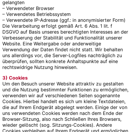
gelangten
– Verwendeter Browser
– Verwendetes Betriebssystem
– Verwendete IP-Adresse (ggf.: in anonymisierter Form)
Die Verarbeitung erfolgt gemäß Art. 6 Abs. 1 lit. f
DSGVO auf Basis unseres berechtigten Interesses an der
Verbesserung der Stabilität und Funktionalität unserer
Website. Eine Weitergabe oder anderweitige
Verwendung der Daten findet nicht statt. Wir behalten
uns allerdings vor, die Server-Logfiles nachträglich zu
überprüfen, sollten konkrete Anhaltspunkte auf eine
rechtswidrige Nutzung hinweisen.
3) Cookies
Um den Besuch unserer Website attraktiv zu gestalten
und die Nutzung bestimmter Funktionen zu ermöglichen,
verwenden wir auf verschiedenen Seiten sogenannte
Cookies. Hierbei handelt es sich um kleine Textdateien,
die auf Ihrem Endgerät abgelegt werden. Einige der von
uns verwendeten Cookies werden nach dem Ende der
Browser-Sitzung, also nach Schließen Ihres Browsers,
wieder gelöscht (sog. Sitzungs-Cookies). Andere
Cookies verbleiben auf Ihrem Endgerät und ermöglichen