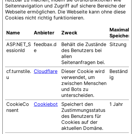
Seitennavigation und Zugriff auf sichere Bereiche der
Webseite ermöglichen. Die Webseite kann ohne diese
Cookies nicht richtig funktionieren.
Maximale
Name
Anbieter
Zweck
Speicherd
ASP.NET_S
feedbax.d
Behält die Zustände
Sitzung
essionId
e
des Benutzers bei
allen
Seitenanfragen bei.
cf.turnstile.
Cloudflare
Dieser Cookie wird
Beständ
u
verwendet, um
ig
zwischen Menschen
und Bots zu
unterscheiden.
CookieCo
Cookiebot
Speichert den
1 Jahr
nsent
Zustimmungsstatus
des Benutzers für
Cookies auf der
aktuellen Domäne.