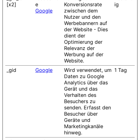
[x2]
e
Konversionsrate
ig
Google
zwischen dem
Nutzer und den
Werbebannern auf
der Website - Dies
dient der
Optimierung der
Relevanz der
Werbung auf der
Website.
_gid
Google
Wird verwendet, um
1 Tag
Daten zu Google
Analytics über das
Gerät und das
Verhalten des
Besuchers zu
senden. Erfasst den
Besucher über
Geräte und
Marketingkanäle
hinweg.