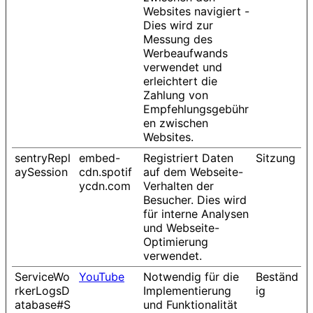
Websites navigiert -
Dies wird zur
Messung des
Werbeaufwands
verwendet und
erleichtert die
Zahlung von
Empfehlungsgebühr
en zwischen
Websites.
sentryRepl
embed-
Registriert Daten
Sitzung
aySession
cdn.spotif
auf dem Webseite-
ycdn.com
Verhalten der
Besucher. Dies wird
für interne Analysen
und Webseite-
Optimierung
verwendet.
ServiceWo
YouTube
Notwendig für die
Beständ
rkerLogsD
Implementierung
ig
atabase#S
und Funktionalität