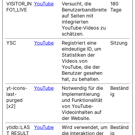
VISITOR_IN
YouTube
Versucht, die
180
FO1_LIVE
Benutzerbandbreite
Tage
auf Seiten mit
integrierten
YouTube-Videos zu
schätzen.
YSC
YouTube
Registriert eine
Sitzung
eindeutige ID, um
Statistiken der
Videos von
YouTube, die der
Benutzer gesehen
hat, zu behalten.
yt-icons-
YouTube
Notwendig für die
Beständ
last-
Implementierung
ig
purged
und Funktionalität
[x2]
von YouTube-
Videoinhalten auf
der Website.
ytidb::LAS
YouTube
Wird verwendet, um
Beständ
T_RESULT_
die Interaktion der
ig