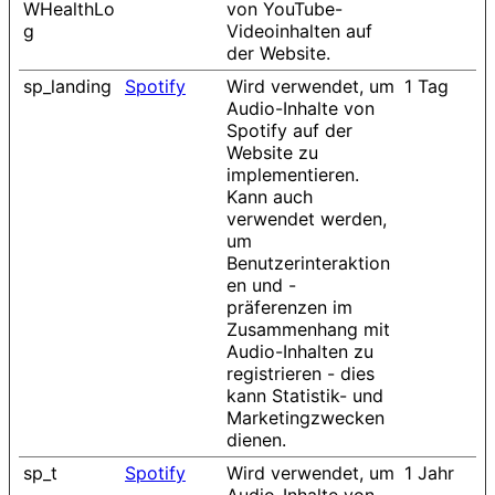
WHealthLo
von YouTube-
g
Videoinhalten auf
der Website.
sp_landing
Spotify
Wird verwendet, um
1 Tag
Audio-Inhalte von
Spotify auf der
Website zu
implementieren.
Kann auch
verwendet werden,
um
Benutzerinteraktion
en und -
präferenzen im
Zusammenhang mit
Audio-Inhalten zu
registrieren - dies
kann Statistik- und
Marketingzwecken
dienen.
sp_t
Spotify
Wird verwendet, um
1 Jahr