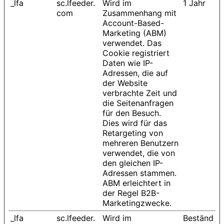
_lfa
sc.lfeeder.
Wird im
1 Jahr
com
Zusammenhang mit
Account-Based-
Marketing (ABM)
verwendet. Das
Cookie registriert
Daten wie IP-
Adressen, die auf
der Website
verbrachte Zeit und
die Seitenanfragen
für den Besuch.
Dies wird für das
Retargeting von
mehreren Benutzern
verwendet, die von
den gleichen IP-
Adressen stammen.
ABM erleichtert in
der Regel B2B-
Marketingzwecke.
_lfa
sc.lfeeder.
Wird im
Beständ