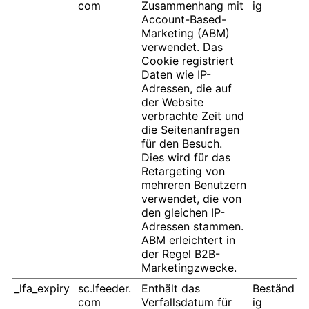
com
Zusammenhang mit
ig
Account-Based-
Marketing (ABM)
verwendet. Das
Cookie registriert
Daten wie IP-
Adressen, die auf
der Website
verbrachte Zeit und
die Seitenanfragen
für den Besuch.
Dies wird für das
Retargeting von
mehreren Benutzern
verwendet, die von
den gleichen IP-
Adressen stammen.
ABM erleichtert in
der Regel B2B-
Marketingzwecke.
_lfa_expiry
sc.lfeeder.
Enthält das
Beständ
com
Verfallsdatum für
ig