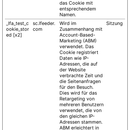
das Cookie mit
entsprechendem
Namen.
_lfa_test_c
sc.lfeeder.
Wird im
Sitzung
ookie_stor
com
Zusammenhang mit
ed [x2]
Account-Based-
Marketing (ABM)
verwendet. Das
Cookie registriert
Daten wie IP-
Adressen, die auf
der Website
verbrachte Zeit und
die Seitenanfragen
für den Besuch.
Dies wird für das
Retargeting von
mehreren Benutzern
verwendet, die von
den gleichen IP-
Adressen stammen.
ABM erleichtert in