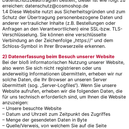
Datenschutzbeauftragten bestellt, dieser ist wie folgt zu
erreichen: datenschutz@cosmoshop.de
1.4 Diese Website nutzt aus Sicherheitsgründen und zum
Schutz der Übertragung personenbezogene Daten und
anderer vertraulicher Inhalte (z.B. Bestellungen oder
Anfragen an den Verantwortlichen) eine SSL-bzw. TLS-
Verschlüsselung. Sie können eine verschlüsselte
Verbindung an der Zeichenfolge „https://“ und dem
Schloss-Symbol in Ihrer Browserzeile erkennen.
2) Datenerfassung beim Besuch unserer Website
Bei der bloß informatorischen Nutzung unserer Website,
also wenn Sie sich nicht registrieren oder uns
anderweitig Informationen übermitteln, erheben wir nur
solche Daten, die Ihr Browser an unseren Server
übermittelt (sog. „Server-Logfiles“). Wenn Sie unsere
Website aufrufen, erheben wir die folgenden Daten, die
für uns technisch erforderlich sind, um Ihnen die Website
anzuzeigen:
– Unsere besuchte Website
– Datum und Uhrzeit zum Zeitpunkt des Zugriffes
– Menge der gesendeten Daten in Byte
– Quelle/Verweis, von welchem Sie auf die Seite