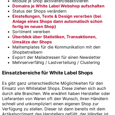
Module je Shop aktivieren/deaktivieren
Domains je White Label Webshop aufschalten
Status der Shops verändern
Einstellungen, Texte & Design vererben (bei
Anlage eines Shops dann automatisch schon
fertig im neuen Shop)
Sortiment vererben
Überblick über Statistiken, Transaktionen,
Umsätze der Shops
Mailtemplates für die Kommunikation mit den
Shopbetreibern
Export der Mailadressen für einen Newsletter
Mehrserverfähig / Lastverteilung / Clustering
Einsatzbereiche für White Label Shops
Es gibt ganz unterschiedliche Möglichkeiten für den
Einsatz von Whitelabel Shops. Diese ziehen sich auch
durch alle Branchen. Wie erwähnt haben Hersteller oder
Lieferanten von Waren oft den Wunsch, ihren Händlern
schnell und unkompliziert einen eigenen Shop zur
Verfügung zu stellen. Dieser ist dann bereits mit dem
Artikelsortiment des Herstellers gefüllt, der Händler ist