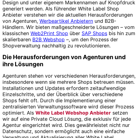
Design und unter eigenem Markennamen auf Knopfdruck
generiert werden. Als führender White Label Shop
Anbieter verstehen wir die aktuellen Herausforderungen
von Agenturen,
Werbeartikel Anbietern
und B2B-
Händlern. Wir bieten maßgeschneiderte Lösungen – vom
klassischen
Web2Print Shop
über
SAP Shops
bis hin zum
skalierbaren
B2B Webshop
–, um den Prozess der
Shopverwaltung nachhaltig zu revolutionieren.
Die Herausforderungen von Agenturen und
ihre Lösungen
Agenturen stehen vor verschiedenen Herausforderungen,
insbesondere wenn sie mehrere Shops betreuen müssen.
Installationen und Updates erfordern zeitaufwendige
Einzelschritte, und der Überblick über verschiedene
Shops fehlt oft. Durch die Implementierung einer
zentralisierten Verwaltungssoftware wird dieser Prozess
optimiert. Als
White Label Webshop Anbieter
setzen
wir auf eine Private Cloud Lösung, die exklusiv für jede
Agentur eingerichtet wird. Dies gewährleistet nicht nur
Datenschutz, sondern ermöglicht auch eine einfache
Verwaltung und Aktualisierung aller White Label