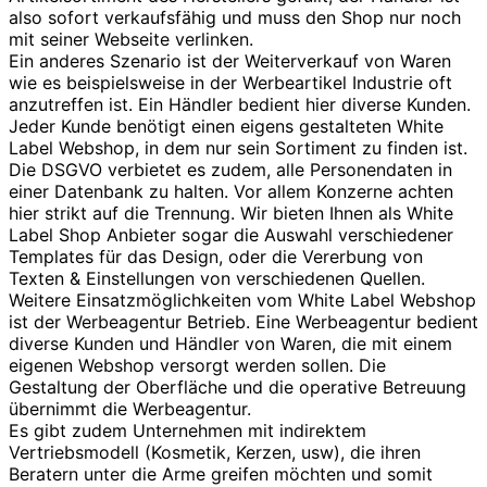
also sofort verkaufsfähig und muss den Shop nur noch
mit seiner Webseite verlinken.
Ein anderes Szenario ist der Weiterverkauf von Waren
wie es beispielsweise in der Werbeartikel Industrie oft
anzutreffen ist. Ein Händler bedient hier diverse Kunden.
Jeder Kunde benötigt einen eigens gestalteten White
Label Webshop, in dem nur sein Sortiment zu finden ist.
Die DSGVO verbietet es zudem, alle Personendaten in
einer Datenbank zu halten. Vor allem Konzerne achten
hier strikt auf die Trennung. Wir bieten Ihnen als White
Label Shop Anbieter sogar die Auswahl verschiedener
Templates für das Design, oder die Vererbung von
Texten & Einstellungen von verschiedenen Quellen.
Weitere Einsatzmöglichkeiten vom White Label Webshop
ist der Werbeagentur Betrieb. Eine Werbeagentur bedient
diverse Kunden und Händler von Waren, die mit einem
eigenen Webshop versorgt werden sollen. Die
Gestaltung der Oberfläche und die operative Betreuung
übernimmt die Werbeagentur.
Es gibt zudem Unternehmen mit indirektem
Vertriebsmodell (Kosmetik, Kerzen, usw), die ihren
Beratern unter die Arme greifen möchten und somit