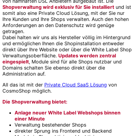
von namhaften DSL Anbietern aufgebaut ist. Die
Shopverwaltung wird exklusiv für Sie installiert
und ist
somit also eine Private Cloud Lösung, mit der Sie nur
Ihre Kunden und Ihre Shops verwalten. Auch den hohen
Anforderungen an den Datenschutz wird genüge
getragen.
Dabei halten wir uns als Hersteller völlig im Hintergrund
und ermöglichen Ihnen die Shopinstallation entweder
direkt über Ihre Website oder über die White Label Shop
Verwaltungsoberfläche.
Updates werden zentral
eingespielt
, Module sind für alle Shops nutzbar und
Domains schalten Sie ebenso direkt über die
Administration auf.
All das ist mit der
Private Cloud SaaS Lösung
von
CosmoShop möglich.
Die Shopverwaltung bietet:
Anlage neuer White Label Webshops binnen
einer Minute
Verwaltung bestehender Shops
direkter Sprung ins Frontend und Backend