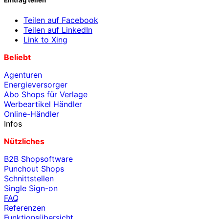
Eintrag teilen
Teilen auf Facebook
Teilen auf LinkedIn
Link to Xing
Beliebt
Agenturen
Energieversorger
Abo Shops für Verlage
Werbeartikel Händler
Online-Händler
Infos
Nützliches
B2B Shopsoftware
Punchout Shops
Schnittstellen
Single Sign-on
FAQ
Referenzen
Funktionsübersicht