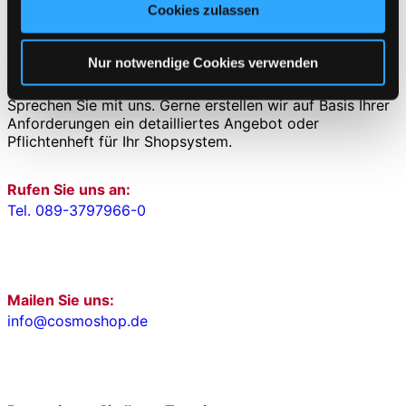
vereinbaren
Cookies zulassen
Cookies, wenn Sie unsere Webseite weiterhin nutzen.
READY FOR TAKE-OFF?
Nur notwendige Cookies verwenden
HABEN WIR IHR INTERESSE GEWECKT?
Sprechen Sie mit uns. Gerne erstellen wir auf Basis Ihrer
Anforderungen ein detailliertes Angebot oder
Pflichtenheft für Ihr Shopsystem.
Rufen Sie uns an:
Tel. 089-3797966-0
Mailen Sie uns:
info@cosmoshop.de