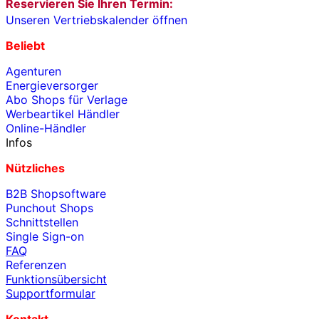
Reservieren Sie Ihren Termin:
Unseren Vertriebskalender öffnen
Beliebt
Agenturen
Energieversorger
Abo Shops für Verlage
Werbeartikel Händler
Online-Händler
Infos
Nützliches
B2B Shopsoftware
Punchout Shops
Schnittstellen
Single Sign-on
FAQ
Referenzen
Funktionsübersicht
Supportformular