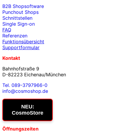
B2B Shopsoftware
Punchout Shops
Schnittstellen
Single Sign-on
FAQ
Referenzen
Funktionsübersicht
Supportformular
Kontakt
Bahnhofstraße 9
D-82223 Eichenau/München
Tel. 089-3797966-0
info@cosmoshop.de
NEU:
CosmoStore
Öffnungszeiten