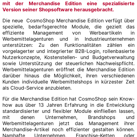
mit der Merchandise Edition eine spezialisierte
Version seiner Shopsoftware herausgebracht.
Die neue CosmoShop Merchandise Edition verfügt über
spezielle, bedarfsgerechte Module, die gezielt das
effiziente Management von Werbeartikeln in
Werbemittelagenturen und in Industrieunternehmen
unterstützen: Zu den Funktionalitäten zählen ein
vorgelagerter und integrierter B2B-Login, rollenbasierte
Nutzerkonzepte, Kostenstellen- und Budgetverwaltung
sowie Unterstützung der steuerlichen Nachweispflicht.
Werbemittelagenturen eröffnet die Merchandise Edition
darüber hinaus die Möglichkeit, ihren verschiedenen
Kunden individuelle Werbemittelshops in kürzester Zeit
als Cloud-Service anzubieten.
Für die Merchandise Edition hat CosmoShop sein Know-
how aus über 13 Jahren Erfahrung in die Entwicklung
standardisierter und flexibler Module einfließen lassen,
mit denen Unternehmen, Brandshops und
Werbemittelagenturen jetzt das Management ihrer
Merchandise-Artikel noch effizienter gestalten können.
Namhafte Unternehmen, Franchise-Ketten oder