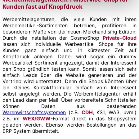
Kunden fast auf Knopfdruck
Werbemittelagenturen, die viele Kunden mit ihren
Werbemartikel-Sortimenten betreuen, profitieren in
besonderem Maße von der neuen Merchandising Edition:
Durch die Installation der CosmoShop
Private-Cloud
lassen sich individuelle Werbeartikel Shops für ihre
Kunden ganz einfach und in kürzester Zeit auf
Knopfdruck anlegen. Dabei wird sogar ein dummy
Werbeartikel-Sortiment angezeigt, damit der Interessent
den Shop gründlich testen kann. Somit lassen sich sehr
einfach Leads über die Website generieren und der
Vertrieb wird unterstützt. Denn die Shops könnten über
ein kleines Kontaktformular einfach vom Interessent
selbst angelegt werden. Die Werbemittelagentur erhält
den Lead dann per Mail. Über vorbereitete Schnittstellen
können Daten aus bestehenden
Warenwirtschaftssystemen
(z.B.
CDH
, KS1, WA3, uvm.)
z.B. im
WEX/GWW
-Format direkt in das Shopsystem
geladen werden. Ebenso werden Bestellungen an das
ERP System übermittelt.