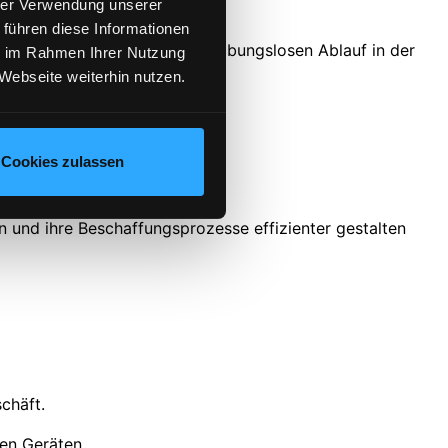
hrer Verwendung unserer
uellen Status im Blick haben.
 führen diese Informationen
sondern sorgt auch für einen reibungslosen Ablauf in der
ie im Rahmen Ihrer Nutzung
Webseite weiterhin nutzen.
Cookies zulassen
en und ihre Beschaffungsprozesse effizienter gestalten
chäft.
en Geräten.