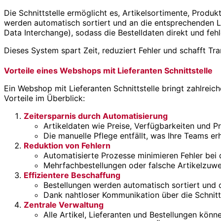
Die Schnittstelle ermöglicht es, Artikelsortimente, Prod
werden automatisch sortiert und an die entsprechenden Li
Data Interchange), sodass die Bestelldaten direkt und fehl
Dieses System spart Zeit, reduziert Fehler und schafft T
Vorteile eines Webshops mit Lieferanten Schnittstelle
Ein Webshop mit Lieferanten Schnittstelle bringt zahlreich
Vorteile im Überblick:
Zeitersparnis durch Automatisierung
Artikeldaten wie Preise, Verfügbarkeiten und P
Die manuelle Pflege entfällt, was Ihre Teams erh
Reduktion von Fehlern
Automatisierte Prozesse minimieren Fehler bei
Mehrfachbestellungen oder falsche Artikelzuw
Effizientere Beschaffung
Bestellungen werden automatisch sortiert und 
Dank nahtloser Kommunikation über die Schnitts
Zentrale Verwaltung
Alle Artikel, Lieferanten und Bestellungen kön