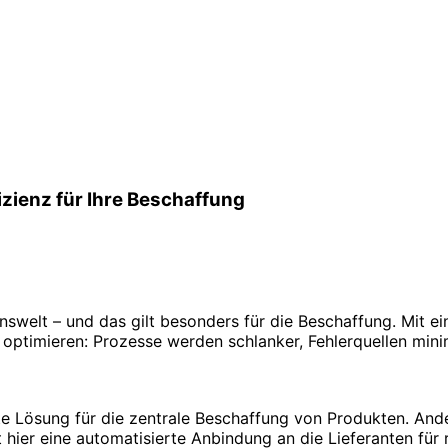
izienz für Ihre Beschaffung
nswelt – und das gilt besonders für die Beschaffung. Mit ei
ptimieren: Prozesse werden schlanker, Fehlerquellen minim
iente Lösung für die zentrale Beschaffung von Produkten. A
hier eine automatisierte Anbindung an die Lieferanten für 