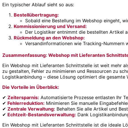
Ein typischer Ablauf sieht so aus:
Bestellübertragung:
Sobald eine Bestellung im Webshop eingeht, wir
Kommissionierung und Versand:
Der Logistiker entnimmt die bestellten Artikel 
Rückmeldung an den Webshop:
Versandinformationen wie Tracking-Nummern wer
Zusammenfassung: Webshop mit Lieferanten Schnittstelle
Ein Webshop mit Lieferanten Schnittstelle ist weit mehr a
zu gestalten, Fehler zu minimieren und Ressourcen zu sch
Logistikanbindung – diese Lösung optimiert die gesamte
Die Vorteile im Überblick:
✔
Zeitersparnis:
Automatisierte Prozesse entlasten Ihr T
✔
Fehlerreduktion:
Minimieren Sie manuelle Eingabefehler
✔
Zentrale Verwaltung:
Behalten Sie alle Artikel und Bes
✔
Echtzeit-Bestandsverwaltung:
Dank Logistikanbindung
Ein Webshop mit Lieferanten Schnittstelle ist die ideale 