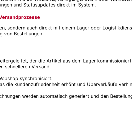
lungen und Statusupdates direkt im System.
d Versandprozesse
n, sondern auch direkt mit einem Lager oder Logistikdiens
ng von Bestellungen.
eitergeleitet, der die Artikel aus dem Lager kommissioniert
n schnelleren Versand.
Webshop synchronisiert.
as die Kundenzufriedenheit erhöht und Überverkäufe verhin
nungen werden automatisch generiert und den Bestellun