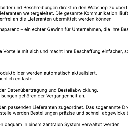
uktbilder und Beschreibungen direkt in den Webshop zu übe
eferanten weitergeleitet. Die gesamte Kommunikation läuft 
erfrei an die Lieferanten übermittelt werden können.
ransparenz – ein echter Gewinn für Unternehmen, die ihre Be
e Vorteile mit sich und macht Ihre Beschaffung einfacher, sc
roduktbilder werden automatisch aktualisiert.
eblich entlastet.
 der Datenübertragung und Bestellabwicklung.
eisungen gehören der Vergangenheit an.
den passenden Lieferanten zugeordnet. Das sogenannte Dro
telle werden Bestellungen präzise und schnell abgewickelt
nen bequem in einem zentralen System verwaltet werden.