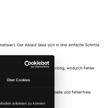
tisiert. Der Ablauf lässt sich in drei einfache Schritte
anuelle Pflege ist nicht mehr nötig, wodurch Fehler
Über Cookies
ittelt. Das sorgt für eine schnelle und fehlerfreie
 Medien anbieten zu können