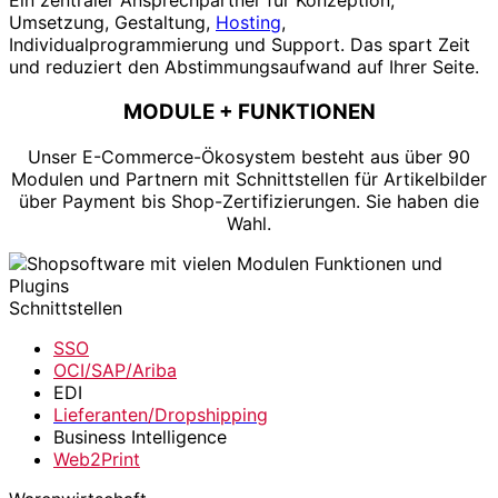
Ein zentraler Ansprechpartner für Konzeption,
Umsetzung, Gestaltung,
Hosting
,
Individualprogrammierung und Support. Das spart Zeit
und reduziert den Abstimmungsaufwand auf Ihrer Seite.
MODULE + FUNKTIONEN
Unser E-Commerce-Ökosystem besteht aus über 90
Modulen und Partnern mit Schnittstellen für Artikelbilder
über Payment bis Shop-Zertifizierungen. Sie haben die
Wahl.
Schnittstellen
SSO
OCI/SAP/Ariba
EDI
Lieferanten/Dropshipping
Business Intelligence
Web2Print