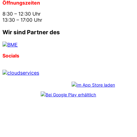
Öffnungszeiten
8:30 – 12:30 Uhr
13:30 – 17:00 Uhr
Wir sind Partner des
Socials
Download unserer App:
*
CosmoShop
freut sich über diese Auszeichnungen, die
im Rahmen des unabhängigen
Professional User Ratings
verliehen wurden. Mehr als 6.800 echte Anwender:innen