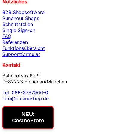
Nützliches
B2B Shopsoftware
Punchout Shops
Schnittstellen
Single Sign-on
FAQ
Referenzen
Funktionsübersicht
Supportformular
Kontakt
Bahnhofstraße 9
D-82223 Eichenau/München
Tel. 089-3797966-0
info@cosmoshop.de
NEU:
CosmoStore