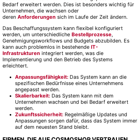
Bedarf erweitert werden. Dies ist besonders wichtig für
Unternehmen, die wachsen oder
deren
Anforderungen
sich im Laufe der Zeit ändern.
Das Beschaffungssystem kann flexibel konfiguriert
werden, um unterschiedliche
Bestellprozesse
,
Genehmigungsworkflows und Budgets abzubilden. Es
kann auch problemlos in bestehende
IT-
Infrastrukturen
integriert werden, was die
Implementierung und den Betrieb des Systems
erleichtert.
Anpassungsf
ä
higkeit
:
Das System kann an die
spezifischen Bedürfnisse eines Unternehmens
angepasst werden.
Skalierbarkeit
:
Das System kann mit dem
Unternehmen wachsen und bei Bedarf erweitert
werden.
Zukunftssicherheit
:
Regelmäßige Updates und
Anpassungen sorgen dafür, dass das System immer
auf dem neuesten Stand bleibt.
FIRMEN, DIE AUF COSMOSHOP VERTRAUEN