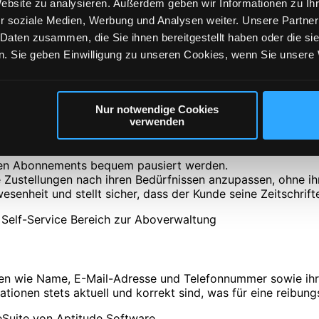
Website zu analysieren. Außerdem geben wir Informationen zu I
r soziale Medien, Werbung und Analysen weiter. Unsere Partner
chnell ändern.
 Daten zusammen, die Sie ihnen bereitgestellt haben oder die s
mziehen oder eine zeitweilige Änderung der Lieferadresse be
. Sie geben Einwilligung zu unseren Cookies, wenn Sie unsere 
chriften immer an die richtige Adresse geliefert werden, was
Nur notwendige Cookies
verwenden
nen Abonnements bequem pausiert werden.
ihre Zustellungen nach ihren Bedürfnissen anzupassen, ohne
enheit und stellt sicher, dass der Kunde seine Zeitschrift
ten wie Name, E-Mail-Adresse und Telefonnummer sowie ihre
ormationen stets aktuell und korrekt sind, was für eine reibu