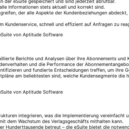
n der eSuite gespeichert und sind jederzeit abrufbar.
lle Informationen stets aktuell und korrekt sind.
greifen, der alle Aspekte der Kundenbeziehungen abdeckt,
m Kundenservice, schnell und effizient auf Anfragen zu rea
aillierte Berichte und Analysen über ihre Abonnements und
Kundenverhalten und die Performance der Abonnementangebo
tifizieren und fundierte Entscheidungen treffen, um ihre G
tpläne am beliebtesten sind, welche Kundensegmente die 
trukturen integrieren, was die Implementierung vereinfacht 
e mit dem Wachstum des Verlagsgeschäfts mithalten kann.
r Hunderttausende betreut – die eSuite bietet die notwendig