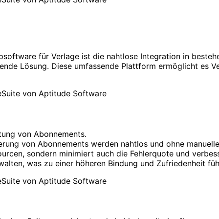
software für Verlage ist die nahtlose Integration in beste
gende Lösung. Diese umfassende Plattform ermöglicht es Ve
altung von Abonnements.
erung von Abonnements werden nahtlos und ohne manuelle 
ourcen, sondern minimiert auch die Fehlerquote und verbess
alten, was zu einer höheren Bindung und Zufriedenheit füh