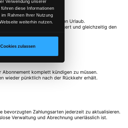
hrer Verwendung unserer
 führen diese Informationen
ie im Rahmen Ihrer Nutzung
nötigen, beispielsweise für den Urlaub.
Webseite weiterhin nutzen.
 die Kundenzufriedenheit steigert und gleichzeitig den
Cookies zulassen
 ihr Abonnement komplett kündigen zu müssen.
en wieder pünktlich nach der Rückkehr erhält.
 bevorzugten Zahlungsarten jederzeit zu aktualisieren.
ngslose Verwaltung und Abrechnung unerlässlich ist.