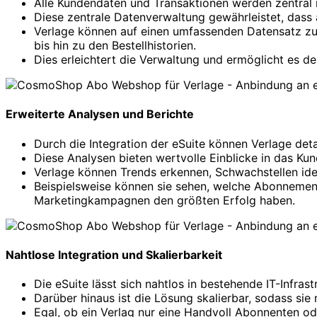
Alle Kundendaten und Transaktionen werden zentral i
Diese zentrale Datenverwaltung gewährleistet, dass a
Verlage können auf einen umfassenden Datensatz zu
bis hin zu den Bestellhistorien.
Dies erleichtert die Verwaltung und ermöglicht es de
Erweiterte Analysen und Berichte
Durch die Integration der eSuite können Verlage det
Diese Analysen bieten wertvolle Einblicke in das 
Verlage können Trends erkennen, Schwachstellen iden
Beispielsweise können sie sehen, welche Abonnemen
Marketingkampagnen den größten Erfolg haben.
Nahtlose Integration und Skalierbarkeit
Die eSuite lässt sich nahtlos in bestehende IT-Infras
Darüber hinaus ist die Lösung skalierbar, sodass si
Egal, ob ein Verlag nur eine Handvoll Abonnenten ode