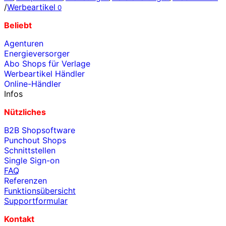
/
Werbeartikel
0
Beliebt
Agenturen
Energieversorger
Abo Shops für Verlage
Werbeartikel Händler
Online-Händler
Infos
Nützliches
B2B Shopsoftware
Punchout Shops
Schnittstellen
Single Sign-on
FAQ
Referenzen
Funktionsübersicht
Supportformular
Kontakt