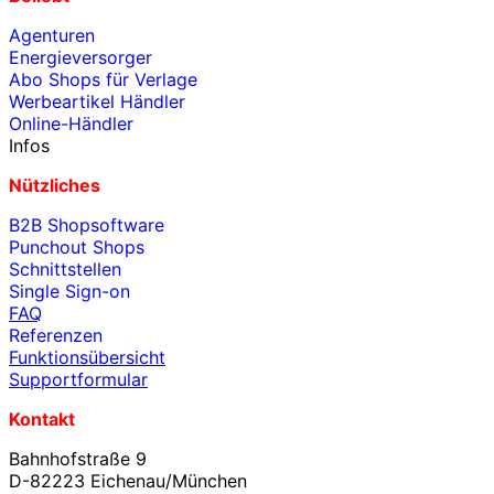
Agenturen
Energieversorger
Abo Shops für Verlage
Werbeartikel Händler
Online-Händler
Infos
Nützliches
B2B Shopsoftware
Punchout Shops
Schnittstellen
Single Sign-on
FAQ
Referenzen
Funktionsübersicht
Supportformular
Kontakt
Bahnhofstraße 9
D-82223 Eichenau/München