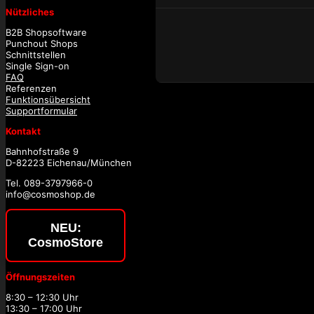
Nützliches
B2B Shopsoftware
Punchout Shops
Schnittstellen
Single Sign-on
FAQ
Referenzen
Funktionsübersicht
Supportformular
Kontakt
Bahnhofstraße 9
D-82223 Eichenau/München
Tel. 089-3797966-0
info@cosmoshop.de
NEU:
CosmoStore
Öffnungszeiten
8:30 – 12:30 Uhr
13:30 – 17:00 Uhr