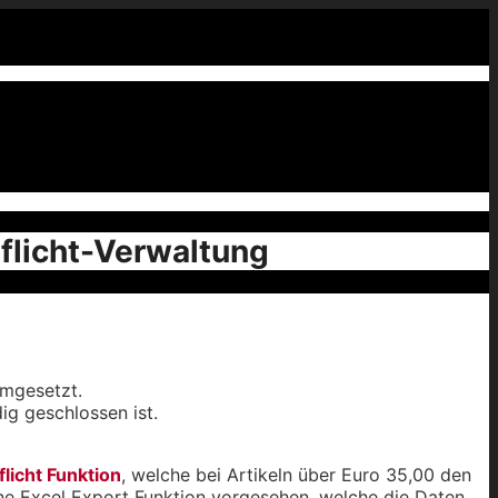
flicht-Verwaltung
umgesetzt.
ig geschlossen ist.
licht Funktion
, welche bei Artikeln über Euro 35,00 den
ine Excel Export Funktion vorgesehen, welche die Daten