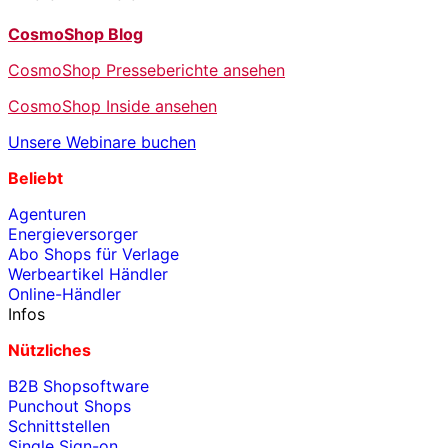
CosmoShop Blog
CosmoShop Presseberichte ansehen
CosmoShop Inside ansehen
Unsere Webinare buchen
Beliebt
Agenturen
Energieversorger
Abo Shops für Verlage
Werbeartikel Händler
Online-Händler
Infos
Nützliches
B2B Shopsoftware
Punchout Shops
Schnittstellen
Single Sign-on