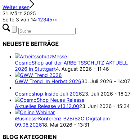
Weiterlesen
31. März 2025
Seite 3 von 14
‹
1
2
3
4
5
›
»
NEUESTE BEITRÄGE
CosmoShop auf der ARBEITSSCHUTZ AKTUELL
2026 in Stuttgart
4. August 2026 - 11:46
GWW Trend im Herbst 2026
30. Juli 2026 - 14:07
Cosmoshop Inside Juli 2026
23. Juli 2026 - 16:27
Aktuelles Release v13.12.00
23. Juni 2026 - 15:24
iBusiness‑Konferenz B2B/B2C Digital am
09.06.2026
18. Mai 2026 - 13:31
BLOG KATEGORIEN