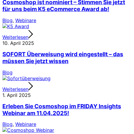
Cosmoshop ist nominiert – Stimmen Sie jetzt
für uns beim K5 eCommerce Award ab!
Blog
,
Webinare
Weiterlesen
10. April 2025
SOFORT Überweisung wird eingestellt – das
müssen Sie jetzt wissen
Blog
Weiterlesen
1. April 2025
Erleben Sie Cosmoshop im FRIDAY Insights
Webinar am 11.04.2025!
Blog
,
Webinare