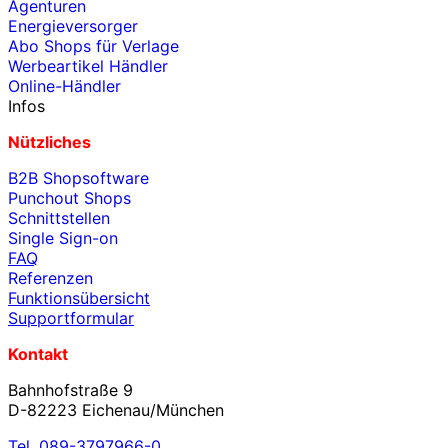
Agenturen
Energieversorger
Abo Shops für Verlage
Werbeartikel Händler
Online-Händler
Infos
Nützliches
B2B Shopsoftware
Punchout Shops
Schnittstellen
Single Sign-on
FAQ
Referenzen
Funktionsübersicht
Supportformular
Kontakt
Bahnhofstraße 9
D-82223 Eichenau/München
Tel. 089-3797966-0