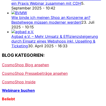
ein Praxis Webinar zusammen mit CDH
5.
September 2025 - 10:42
Wie binde ich meinen Shop an Konzerne an?
Bestellwege müssen moderner werden!
23. Juli
2025 - 10:15
Agbad e.V. – Mehr Umsatz & Effizienzsteigerung
durch Einsatz eines Webshops inkl. Upselling &
Ticketing
30. April 2025 - 16:33
BLOG KATEGORIEN:
CosmoShop Blog ansehen
CosmoShop Pressebeiträge ansehen
CosmoShop Inside
Webinare buchen
Beliebt