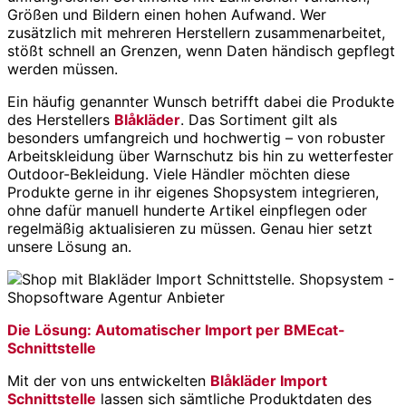
Größen und Bildern einen hohen Aufwand. Wer
zusätzlich mit mehreren Herstellern zusammenarbeitet,
stößt schnell an Grenzen, wenn Daten händisch gepflegt
werden müssen.
Ein häufig genannter Wunsch betrifft dabei die Produkte
des Herstellers
Blåkläder
. Das Sortiment gilt als
besonders umfangreich und hochwertig – von robuster
Arbeitskleidung über Warnschutz bis hin zu wetterfester
Outdoor-Bekleidung. Viele Händler möchten diese
Produkte gerne in ihr eigenes Shopsystem integrieren,
ohne dafür manuell hunderte Artikel einpflegen oder
regelmäßig aktualisieren zu müssen. Genau hier setzt
unsere Lösung an.
Die Lösung: Automatischer Import per BMEcat-
Schnittstelle
Mit der von uns entwickelten
Blåkläder Import
Schnittstelle
lassen sich sämtliche Produktdaten des