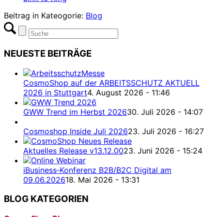
Beitrag in Kateogorie:
Blog
NEUESTE BEITRÄGE
CosmoShop auf der ARBEITSSCHUTZ AKTUELL
2026 in Stuttgart
4. August 2026 - 11:46
GWW Trend im Herbst 2026
30. Juli 2026 - 14:07
Cosmoshop Inside Juli 2026
23. Juli 2026 - 16:27
Aktuelles Release v13.12.00
23. Juni 2026 - 15:24
iBusiness‑Konferenz B2B/B2C Digital am
09.06.2026
18. Mai 2026 - 13:31
BLOG KATEGORIEN