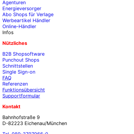
Agenturen
Energieversorger
Abo Shops für Verlage
Werbeartikel Händler
Online-Händler
Infos
Nützliches
B2B Shopsoftware
Punchout Shops
Schnittstellen
Single Sign-on
FAQ
Referenzen
Funktionsübersicht
Supportformular
Kontakt
Bahnhofstraße 9
D-82223 Eichenau/München