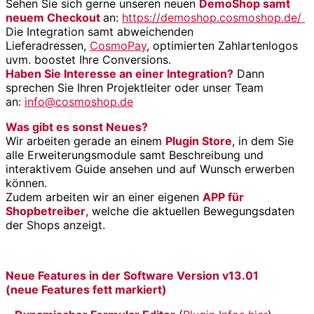
Sehen Sie sich gerne unseren neuen
DemoShop samt
neuem Checkout
an:
https://demoshop.cosmoshop.de/
Die Integration samt abweichenden
Lieferadressen,
CosmoPay
, optimierten Zahlartenlogos
uvm. boostet Ihre Conversions.
Haben Sie
Interesse
an einer Integration?
Dann
sprechen Sie Ihren Projektleiter oder unser Team
an:
info@cosmoshop.de
Was gibt es sonst Neues?
Wir arbeiten gerade an einem
Plugin Store
, in dem Sie
alle Erweiterungsmodule samt Beschreibung und
interaktivem Guide ansehen und auf Wunsch erwerben
können.
Zudem arbeiten wir an einer eigenen
APP für
Shopbetreiber
, welche die aktuellen Bewegungsdaten
der Shops anzeigt.
Neue Features in der Software Version v13.01
(neue Features fett markiert)