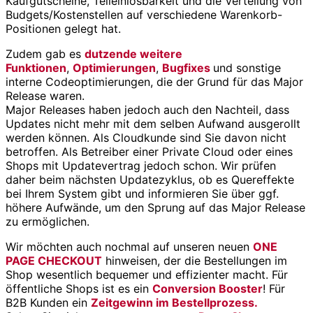
Kaufgutscheine, Teileinlösbarkeit und die Verteilung von
Budgets/Kostenstellen auf verschiedene Warenkorb-
Positionen gelegt hat.
Zudem gab es
dutzende weitere
Funktionen
,
Optimierungen
,
Bugfixes
und sonstige
interne Codeoptimierungen, die der Grund für das Major
Release waren.
Major Releases haben jedoch auch den Nachteil, dass
Updates nicht mehr mit dem selben Aufwand ausgerollt
werden können. Als Cloudkunde sind Sie davon nicht
betroffen. Als Betreiber einer Private Cloud oder eines
Shops mit Updatevertrag jedoch schon. Wir prüfen
daher beim nächsten Updatezyklus, ob es Quereffekte
bei Ihrem System gibt und informieren Sie über ggf.
höhere Aufwände, um den Sprung auf das Major Release
zu ermöglichen.
Wir möchten auch nochmal auf unseren neuen
ONE
PAGE CHECKOUT
hinweisen, der die Bestellungen im
Shop wesentlich bequemer und effizienter macht. Für
öffentliche Shops ist es ein
Conversion Booster
! Für
B2B Kunden ein
Zeitgewinn im Bestellprozess.