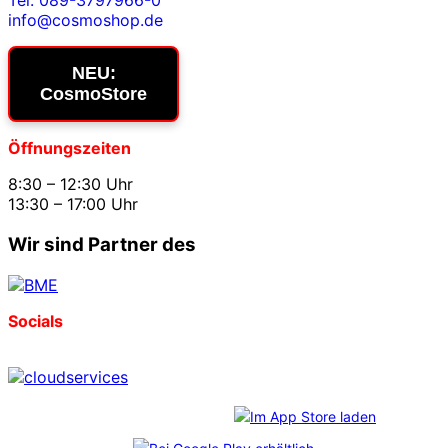
Tel. 089-3797966-0
info@cosmoshop.de
NEU:
CosmoStore
Öffnungszeiten
8:30 – 12:30 Uhr
13:30 – 17:00 Uhr
Wir sind Partner des
Socials
Download unserer App: