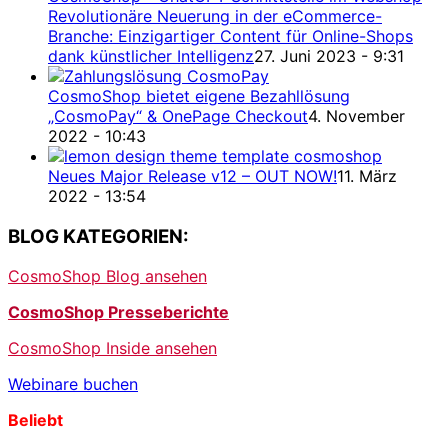
Revolutionäre Neuerung in der eCommerce-
Branche: Einzigartiger Content für Online-Shops
dank künstlicher Intelligenz
27. Juni 2023 - 9:31
CosmoShop bietet eigene Bezahllösung
„CosmoPay“ & OnePage Checkout
4. November
2022 - 10:43
Neues Major Release v12 – OUT NOW!
11. März
2022 - 13:54
BLOG KATEGORIEN:
CosmoShop Blog ansehen
CosmoShop Presseberichte
CosmoShop Inside ansehen
Webinare buchen
Beliebt