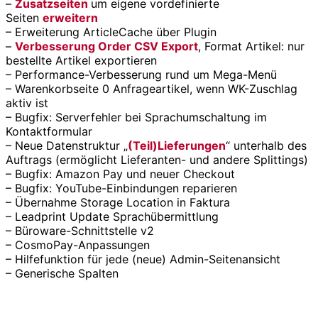
–
Zusatzseiten
um eigene vordefinierte
Seiten
erweitern
– Erweiterung ArticleCache über Plugin
–
Verbesserung Order CSV Export
, Format Artikel: nur
bestellte Artikel exportieren
– Performance-Verbesserung rund um Mega-Menü
– Warenkorbseite 0 Anfrageartikel, wenn WK-Zuschlag
aktiv ist
– Bugfix: Serverfehler bei Sprachumschaltung im
Kontaktformular
– Neue Datenstruktur „
(Teil)Lieferungen
“ unterhalb des
Auftrags (ermöglicht Lieferanten- und andere Splittings)
– Bugfix: Amazon Pay und neuer Checkout
– Bugfix: YouTube-Einbindungen reparieren
– Übernahme Storage Location in Faktura
– Leadprint Update Sprachübermittlung
– Büroware-Schnittstelle v2
– CosmoPay-Anpassungen
– Hilfefunktion für jede (neue) Admin-Seitenansicht
– Generische Spalten