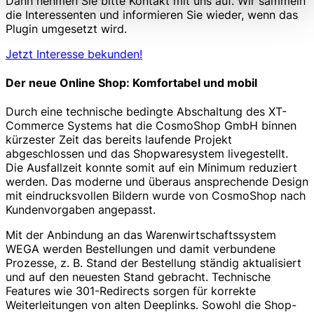
Dann nehmen Sie bitte Kontakt mit uns auf. Wir sammeln
die Interessenten und informieren Sie wieder, wenn das
Plugin umgesetzt wird.
Jetzt Interesse bekunden!
Der neue Online Shop: Komfortabel und mobil
Durch eine technische bedingte Abschaltung des XT-
Commerce Systems hat die CosmoShop GmbH binnen
kürzester Zeit das bereits laufende Projekt
abgeschlossen und das Shopwaresystem livegestellt.
Die Ausfallzeit konnte somit auf ein Minimum reduziert
werden. Das moderne und überaus ansprechende Design
mit eindrucksvollen Bildern wurde von CosmoShop nach
Kundenvorgaben angepasst.
Mit der Anbindung an das Warenwirtschaftssystem
WEGA werden Bestellungen und damit verbundene
Prozesse, z. B. Stand der Bestellung ständig aktualisiert
und auf den neuesten Stand gebracht. Technische
Features wie 301-Redirects sorgen für korrekte
Weiterleitungen von alten Deeplinks. Sowohl die Shop-