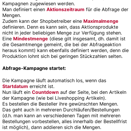
Kampagnen zugewiesen werden.
Man definiert einen
Aktionszeitraum
für die Abfrage der
Mengen.
Zudem kann der Shopbetreiber eine
Maximalmenge
definieren. Denn es kann sein, dass Aktionsprodukte
nicht in jeder beliebigen Menge zur Verfügung stehen.
Eine
Mindestmenge
(diese gilt insgesamt, dh. damit ist
die Gesamtmenge gemeint, die bei der Abfrageaktion
heraus kommt) kann ebenfalls definiert werden, denn die
Produktion lohnt sich bei geringen Stückzahlen selten.
Abfrage-Kampagne startet:
Die Kampagne läuft automatisch los, wenn das
Startdatum
erreicht ist.
Nun läuft ein
Countdown
auf der Seite, bei den Artikeln
der Kampagne (wie bei Liveshopping Artikeln).
Es bestellen die Besteller ihre gewünschten Mengen.
Das geht auch in mehreren Durchläufen/Bestellungen
(d.h. man kann an verschiedenen Tagen mit mehreren
Bestellungen vorbestellen, alles innerhalb der Bestellfrist
ist möglich), dann addieren sich die Mengen.