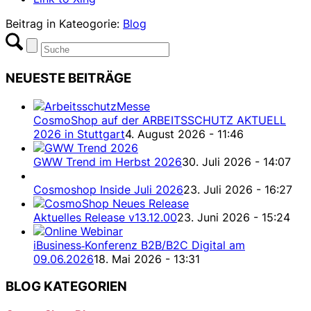
Beitrag in Kateogorie:
Blog
NEUESTE BEITRÄGE
CosmoShop auf der ARBEITSSCHUTZ AKTUELL
2026 in Stuttgart
4. August 2026 - 11:46
GWW Trend im Herbst 2026
30. Juli 2026 - 14:07
Cosmoshop Inside Juli 2026
23. Juli 2026 - 16:27
Aktuelles Release v13.12.00
23. Juni 2026 - 15:24
iBusiness‑Konferenz B2B/B2C Digital am
09.06.2026
18. Mai 2026 - 13:31
BLOG KATEGORIEN