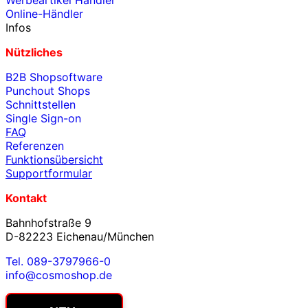
Online-Händler
Infos
Nützliches
B2B Shopsoftware
Punchout Shops
Schnittstellen
Single Sign-on
FAQ
Referenzen
Funktionsübersicht
Supportformular
Kontakt
Bahnhofstraße 9
D-82223 Eichenau/München
Tel. 089-3797966-0
info@cosmoshop.de