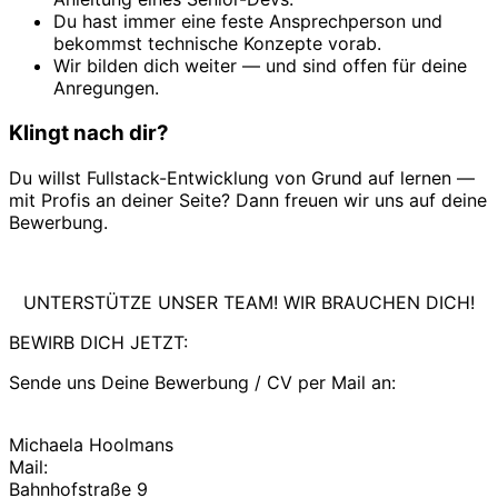
Du hast immer eine feste Ansprechperson und
bekommst technische Konzepte vorab.
Wir bilden dich weiter — und sind offen für deine
Anregungen.
Klingt nach dir?
Du willst Fullstack-Entwicklung von Grund auf lernen —
mit Profis an deiner Seite? Dann freuen wir uns auf deine
Bewerbung.
UNTERSTÜTZE UNSER TEAM! WIR BRAUCHEN DICH!
BEWIRB DICH JETZT:
Sende uns Deine Bewerbung / CV per Mail an:
CosmoShop GmbH
Michaela Hoolmans
Mail:
bewerbung@cosmoshop.de
Bahnhofstraße 9