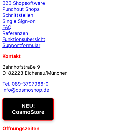
B2B Shopsoftware
Punchout Shops
Schnittstellen
Single Sign-on
FAQ
Referenzen
Funktionsübersicht
Supportformular
Kontakt
Bahnhofstraße 9
D-82223 Eichenau/München
Tel. 089-3797966-0
info@cosmoshop.de
NEU:
CosmoStore
Öffnungszeiten