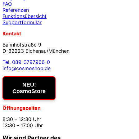
FAQ
Referenzen
Funktionsübersicht
Supportformular
Kontakt
Bahnhofstraße 9
D-82223 Eichenau/München
Tel. 089-3797966-0
info@cosmoshop.de
NEU:
CosmoStore
Öffnungszeiten
8:30 – 12:30 Uhr
13:30 – 17:00 Uhr
Wir sind Partner des