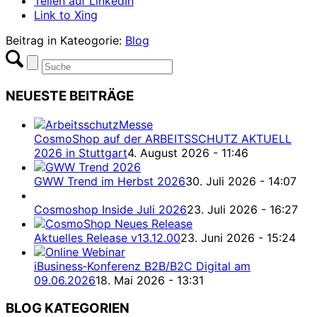
Teilen auf LinkedIn
Link to Xing
Beitrag in Kateogorie:
Blog
NEUESTE BEITRÄGE
CosmoShop auf der ARBEITSSCHUTZ AKTUELL
2026 in Stuttgart
4. August 2026 - 11:46
GWW Trend im Herbst 2026
30. Juli 2026 - 14:07
Cosmoshop Inside Juli 2026
23. Juli 2026 - 16:27
Aktuelles Release v13.12.00
23. Juni 2026 - 15:24
iBusiness‑Konferenz B2B/B2C Digital am
09.06.2026
18. Mai 2026 - 13:31
BLOG KATEGORIEN