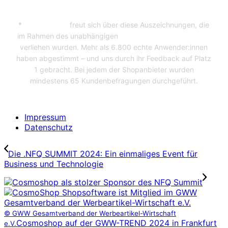
*
CosmoShop
freut sich über diese Auszeichnungen, die
im Rahmen des unabhängigen
Professional User Ratings
verliehen wurden. Mehr als 6.800 echte Anwender:innen
haben abgestimmt – und uns durch ihr Feedback auf Platz
1 gebracht. Bei jedem der Shopanbieter wurden
mindestens 65 Kundenbefragungen durchgeführt.
Impressum
Datenschutz
Die .NFQ SUMMIT 2024: Ein einmaliges Event für
Business und Technologie
© GWW Gesamtverband der Werbeartikel-Wirtschaft
Cosmoshop auf der GWW-TREND 2024 in Frankfurt
e.V.