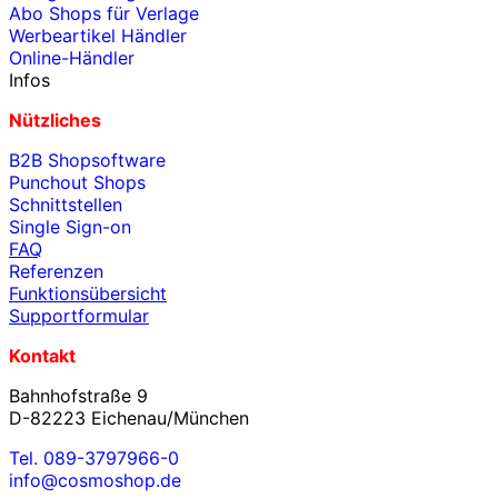
Abo Shops für Verlage
Werbeartikel Händler
Online-Händler
Infos
Nützliches
B2B Shopsoftware
Punchout Shops
Schnittstellen
Single Sign-on
FAQ
Referenzen
Funktionsübersicht
Supportformular
Kontakt
Bahnhofstraße 9
D-82223 Eichenau/München
Tel. 089-3797966-0
info@cosmoshop.de