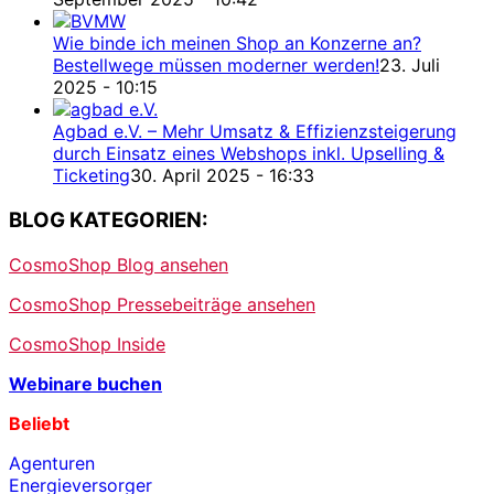
Wie binde ich meinen Shop an Konzerne an?
Bestellwege müssen moderner werden!
23. Juli
2025 - 10:15
Agbad e.V. – Mehr Umsatz & Effizienzsteigerung
durch Einsatz eines Webshops inkl. Upselling &
Ticketing
30. April 2025 - 16:33
BLOG KATEGORIEN:
CosmoShop Blog ansehen
CosmoShop Pressebeiträge ansehen
CosmoShop Inside
Webinare buchen
Beliebt
Agenturen
Energieversorger