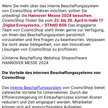
Wenn Sie mehr über das interne Beschaffungssystem
von CosmoShop erfahren möchten, sollten Sie
unbedingt die
Hannover Messe 2024 besuchen
.
CosmoShop finden Sie vom
22. bis 26. April in Halle 17
„
Digital Ecosystems
„
– STAND B56
Das engagierte
Team von CosmoShop steht Ihnen gerne zur Verfügung,
um Ihnen das Beschaffungssystem persönlich
vorzustellen und Ihre Fragen zu beantworten. Verpassen
Sie nicht diese Gelegenheit, von den innovativen
Lösungen von CosmoShop zu profitieren.
Die Vorteile des internen Beschaffungssystems von
CosmoShop
Das
interne Beschaffungssystem
von CosmoShop bietet
zahlreiche Vorteile für Unternehmen. Durch die
Effizienzsteigerung im Einkaufsprozess können Kosten
reduziert und Zeit eingespart werden. Mitarbeiter
können sich auf anspruchsvollere Aufgaben