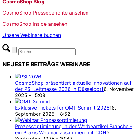
CosmoShop Blog
CosmoShop Presseberichte ansehen
CosmoShop Inside ansehen
Unsere Webinare buchen
NEUESTE BEITRÄGE WEBINARE
CosmoShop präsentiert aktuelle Innovationen auf
der PSI Leitmesse 2026 in Düsseldorf
6. November
2025 - 15:03
Exklusive Tickets für OMT Summit 2026
18.
September 2025 - 8:52
Prozessoptimierung in der Werbeartikel Branche –
ein Praxis Webinar zusammen mit CDH
5.
September 2025 - 10:42